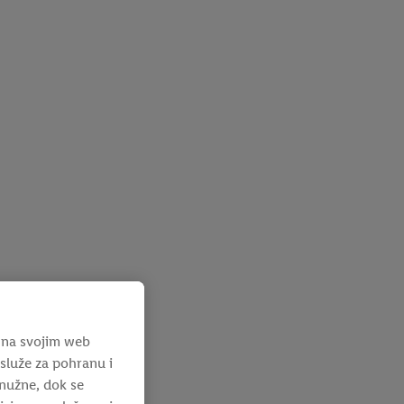
 na svojim web
e služe za pohranu i
 nužne, dok se