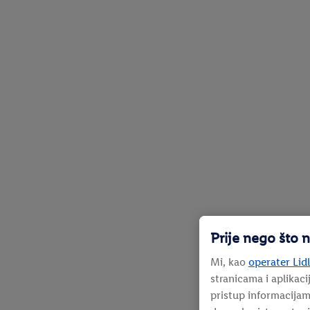
Prije nego što
Mi, kao
operater Lidl
stranicama i aplikacij
pristup informacijam